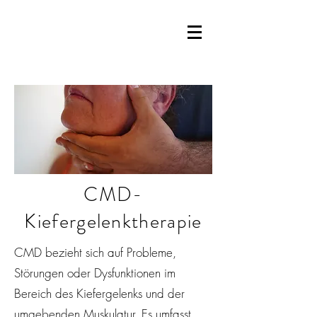
CMD-
Kiefergelenktherapie
CMD bezieht sich auf Probleme,
Störungen oder Dysfunktionen im
Bereich des Kiefergelenks und der
umgebenden Muskulatur. Es umfasst